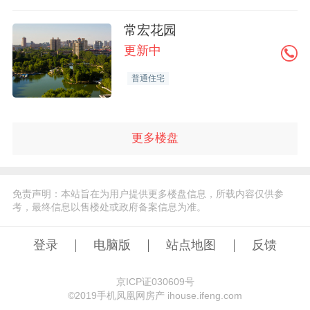
常宏花园
更新中
普通住宅
更多楼盘
免责声明：本站旨在为用户提供更多楼盘信息，所载内容仅供参
考，最终信息以售楼处或政府备案信息为准。
登录
电脑版
站点地图
反馈
京ICP证030609号
©️2019手机凤凰网房产 ihouse.ifeng.com