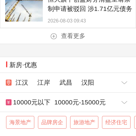
制申请被驳回 涉1.71亿元债务
2026-08-03 09:43
查看更多
新房·优惠
江汉
江岸
武昌
汉阳
东湖高新
10000元以下
10000元-15000元
15000元-20000元
20000元-25000元
海景地产
品牌房企
旅游地产
经济住宅