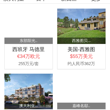
东部阳光..
西雅图贝...
西班牙 马德里
美国-西雅图
€34万欧元
$55万美元
255万元/套
约人民币362万
澳大利亚...
嘉峰名邸..